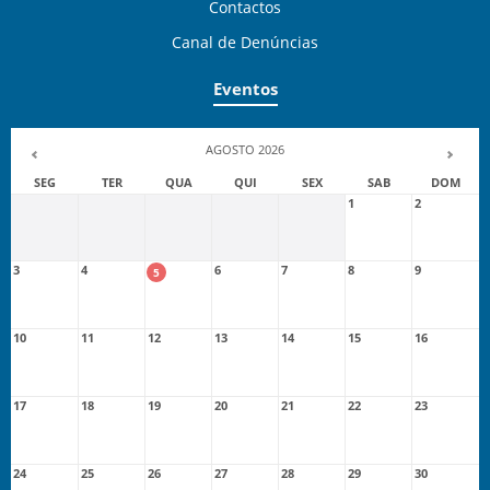
Contactos
Canal de Denúncias
Eventos
AGOSTO 2026
SEG
TER
QUA
QUI
SEX
SAB
DOM
1
2
3
4
6
7
8
9
5
10
11
12
13
14
15
16
17
18
19
20
21
22
23
24
25
26
27
28
29
30