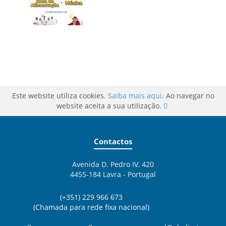
Este website utiliza cookies.
Saiba mais aqui
. Ao navegar no
website aceita a sua utilização.
Contactos
Avenida D. Pedro IV, 420
4455-184 Lavra - Portugal
(+351) 229 966 673
(Chamada para rede fixa nacional)