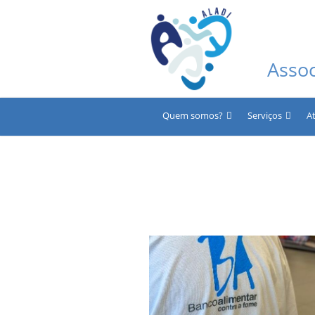
Asso
Quem somos?
Serviços
A