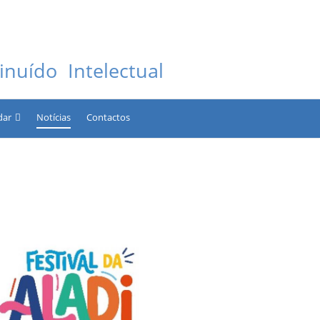
nuído Intelectual
dar
Notícias
Contactos