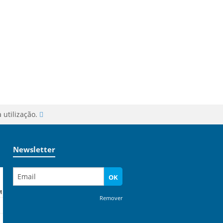
 utilização.
Newsletter
OK
M
Remover