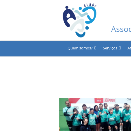
Asso
Quem somos?
Serviços
A