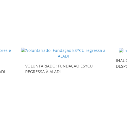
INAU
VOLUNTARIADO: FUNDAÇÃO ESYCU
DESP
ADI
REGRESSA À ALADI