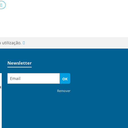
 utilização.
Newsletter
OK
M
Remover