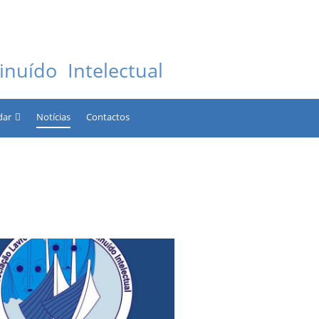
nuído Intelectual
dar
Notícias
Contactos